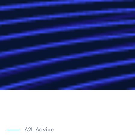
A2L Advice