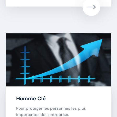
Homme Clé
Pour protéger les personnes les plus
importantes de l’entreprise.